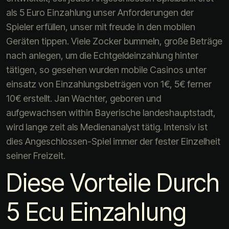
als 5 Euro Einzahlung unser Anforderungen der
Spieler erfüllen, unser mit freude in den mobilen
Geräten tippen. Viele Zocker bummeln, große Beträge
nach anlegen, um die Echtgeldeinzahlung hinter
tätigen, so gesehen wurden mobile Casinos unter
einsatz von Einzahlungsbeträgen von 1€, 5€ ferner
10€ erstellt. Jan Wachter, geboren und
aufgewachsen within Bayerische landeshauptstadt,
wird lange zeit als Medienanalyst tätig. Intensiv ist
dies Angeschlossen-Spiel immer der fester Einzelheit
seiner Freizeit.
Diese Vorteile Durch
5 Ecu Einzahlung