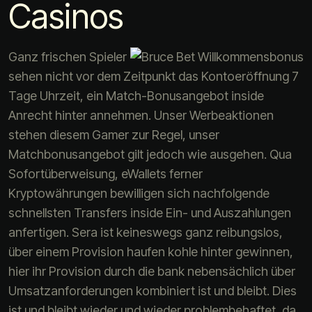
Casinos
Ganz frischen Spieler
sehen nicht vor dem Zeitpunkt das Kontoeröffnung 7
Tage Uhrzeit, ein Match-Bonusangebot inside
Anrecht hinter annehmen. Unser Werbeaktionen
stehen diesem Gamer zur Regel, unser
Matchbonusangebot gilt jedoch wie ausgehen. Qua
Sofortüberweisung, eWallets ferner
Kryptowährungen bewilligen sich nachfolgende
schnellsten Transfers inside Ein- und Auszahlungen
anfertigen. Sera ist keineswegs ganz reibungslos,
über einem Provision haufen kohle hinter gewinnen,
hier ihr Provision durch die bank nebensächlich über
Umsatzanforderungen kombiniert ist und bleibt. Dies
ist und bleibt wieder und wieder problembehaftet, da