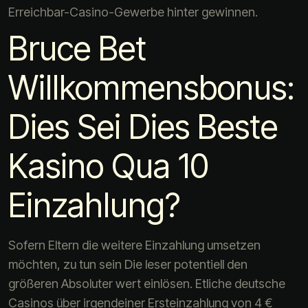
Erreichbar-Casino-Gewerbe hinter gewinnen.
Bruce Bet
Willkommensbonus:
Dies Sei Dies Beste
Kasino Qua 10
Einzahlung?
Sofern Eltern die weitere Einzahlung umsetzen
möchten, zu tun sein Die leser potentiell den
größeren Absoluter wert einlösen. Etliche deutsche
Casinos über irgendeiner Ersteinzahlung von 4 €