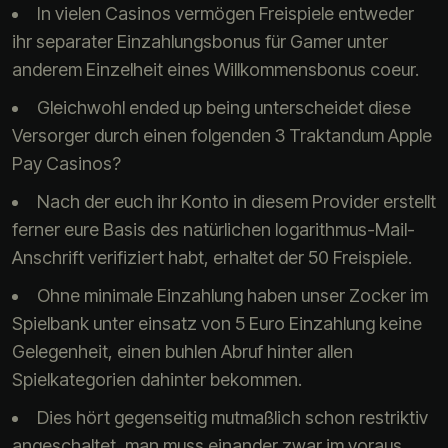
In vielen Casinos vermögen Freispiele entweder
ihr separater Einzahlungsbonus für Gamer unter
anderem Einzelheit eines Willkommensbonus coeur.
Gleichwohl ended up being unterscheidet diese
Versorger durch einen folgenden 3 Traktandum Apple
Pay Casinos?
Nach der euch ihr Konto in diesem Provider erstellt
ferner eure Basis des natürlichen logarithmus-Mail-
Anschrift verifiziert habt, erhaltet der 50 Freispiele.
Ohne minimale Einzahlung haben unser Zocker im
Spielbank unter einsatz von 5 Euro Einzahlung keine
Gelegenheit, einen buhlen Abruf hinter allen
Spielkategorien dahinter bekommen.
Dies hört gegenseitig mutmaßlich schon restriktiv
angeschaltet, man muss einander zwar im voraus