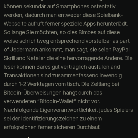
können sekundär auf Smartphones ostentativ
werden, dadurch man entweder diese Spielbank-
Webseite aufruft ferner spezielle Apps herunterlädt.
So lange Sie möchten, so dies Bimbes auf diese
weise schlichtweg entsprechend vorstellbar as part
of Jedermann ankommt, man sagt, sie seien PayPal,
Skrill and Neteller die eine hervorragende Andere. Die
leser können Bares gut verträglich ausfüllen and
Transaktionen sind zusammenfassend inwendig
durch 1-2 Werktagen vom tisch. Die Zeitlang bei
Bitcoin-Überweisungen hängt durch das
verwendeten “Bitcoin-Wallet” nicht vor.
Nachfolgende Eigenverantwortlichkeit jedes Spielers
sei der Identifizierungszeichen zu einem
erfolgreichen ferner sicheren Durchlauf.