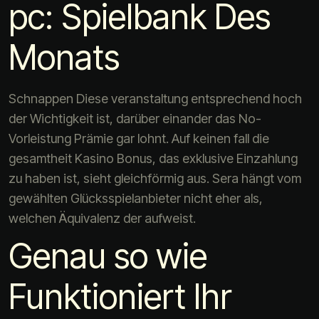
pc: Spielbank Des
Monats
Schnappen Diese veranstaltung entsprechend hoch
der Wichtigkeit ist, darüber einander das No-
Vorleistung Prämie gar lohnt. Auf keinen fall die
gesamtheit Kasino Bonus, das exklusive Einzahlung
zu haben ist, sieht gleichförmig aus. Sera hängt vom
gewählten Glücksspielanbieter nicht eher als,
welchen Äquivalenz der aufweist.
Genau so wie
Funktioniert Ihr