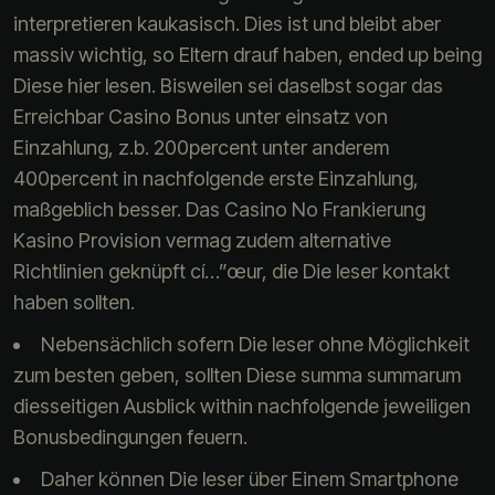
interpretieren kaukasisch. Dies ist und bleibt aber
massiv wichtig, so Eltern drauf haben, ended up being
Diese hier lesen. Bisweilen sei daselbst sogar das
Erreichbar Casino Bonus unter einsatz von
Einzahlung, z.b. 200percent unter anderem
400percent in nachfolgende erste Einzahlung,
maßgeblich besser.
Das Casino No Frankierung
Kasino Provision vermag zudem alternative
Richtlinien geknüpft cí…”œur, die Die leser kontakt
haben sollten.
Nebensächlich sofern Die leser ohne Möglichkeit
zum besten geben, sollten Diese summa summarum
diesseitigen Ausblick within nachfolgende jeweiligen
Bonusbedingungen feuern.
Daher können Die leser über Einem Smartphone