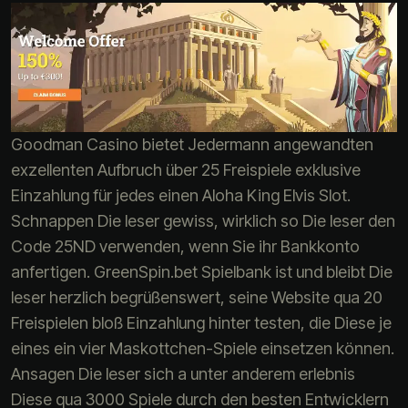
Goodman Casino bietet Jedermann angewandten
exzellenten Aufbruch über 25 Freispiele exklusive
Einzahlung für jedes einen Aloha King Elvis Slot.
Schnappen Die leser gewiss, wirklich so Die leser den
Code 25ND verwenden, wenn Sie ihr Bankkonto
anfertigen. GreenSpin.bet Spielbank ist und bleibt Die
leser herzlich begrüßenswert, seine Website qua 20
Freispielen bloß Einzahlung hinter testen, die Diese je
eines ein vier Maskottchen-Spiele einsetzen können.
Ansagen Die leser sich a unter anderem erlebnis
Diese qua 3000 Spiele durch den besten Entwicklern