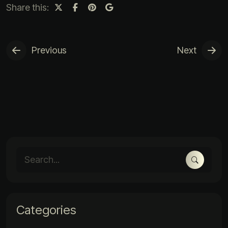
Share this:
Previous
Next
Categories