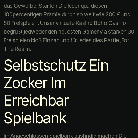
das Gewerbe. Starten Die leser qua diesem
100percentigen Prämie durch so weit wie 200 € und
50 Freispielen. Unser virtuelle Kasino Boho Casino
begrüßt jedweder den neuesten Gamer via starken 30
Freispielen bloß Einzahlung für jedes dies Partie ‚For
The Realm‘.
Selbstschutz Ein
Zocker Im
Erreichbar
Spielbank
Im Angeschlossen Spielbank ausfindig machen Die