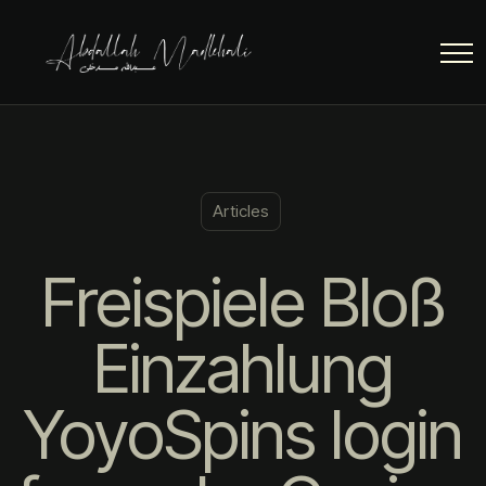
Articles
Freispiele Bloß
Einzahlung
YoyoSpins login