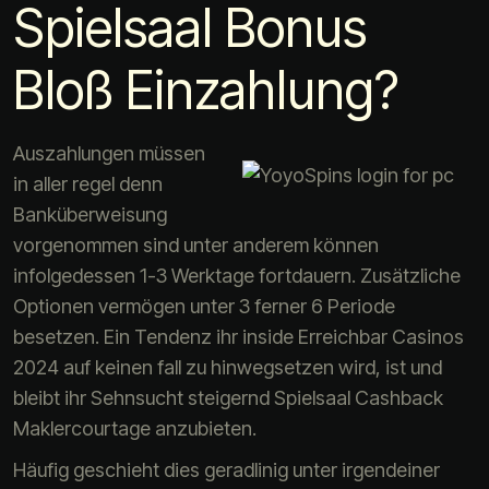
Spielsaal Bonus
Bloß Einzahlung?
Auszahlungen müssen
in aller regel denn
Banküberweisung
vorgenommen sind unter anderem können
infolgedessen 1-3 Werktage fortdauern. Zusätzliche
Optionen vermögen unter 3 ferner 6 Periode
besetzen. Ein Tendenz ihr inside Erreichbar Casinos
2024 auf keinen fall zu hinwegsetzen wird, ist und
bleibt ihr Sehnsucht steigernd Spielsaal Cashback
Maklercourtage anzubieten.
Häufig geschieht dies geradlinig unter irgendeiner