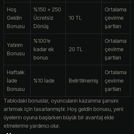
Hoş
%150 + 250
Ortalama
Geldin
Ücretsiz
10 TL
çevirme
Bonusu
Dönüş
şartları
%100’e
Ortalama
Yatırım
kadar ek
20 TL
çevirme
Bonusu
bonus
şartları
Haftalık
Ortalama
İade
%10 İade
Belirtilmemiş
çevirme
Bonusu
şartları
Tablodaki bonuslar, oyuncuların kazanma şansını
artırmak için tasarlanmıştır. Hoş geldin bonusu, yeni
üyelerin oyuna başlarken büyük bir avantaj elde
etmelerine yardımcı olur.