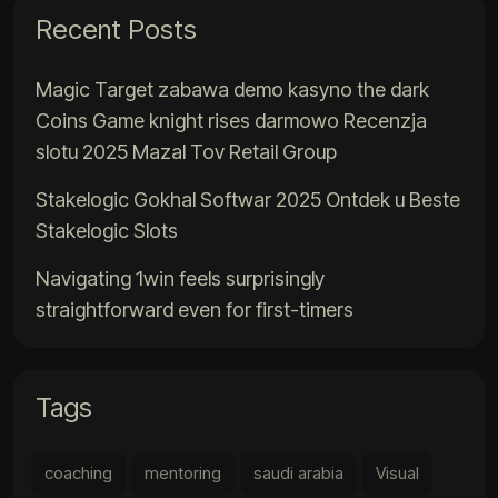
Recent Posts
Magic Target zabawa demo kasyno the dark
Coins Game knight rises darmowo Recenzja
slotu 2025 Mazal Tov Retail Group
Stakelogic Gokhal Softwar 2025 Ontdek u Beste
Stakelogic Slots
Navigating 1win feels surprisingly
straightforward even for first-timers
Tags
coaching
mentoring
saudi arabia
Visual