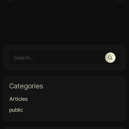
Categories
Articles
public