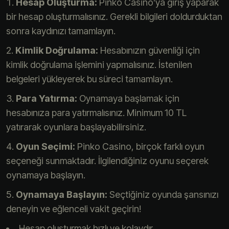
Hesap Oluşturma:
Pinko Casino’ya giriş yaparak
bir hesap oluşturmalısınız. Gerekli bilgileri doldurduktan
sonra kaydınızı tamamlayın.
Kimlik Doğrulama:
Hesabınızın güvenliği için
kimlik doğrulama işlemini yapmalısınız. İstenilen
belgeleri yükleyerek bu süreci tamamlayın.
Para Yatırma:
Oynamaya başlamak için
hesabınıza para yatırmalısınız. Minimum 10 TL
yatırarak oyunlara başlayabilirsiniz.
Oyun Seçimi:
Pinko Casino, birçok farklı oyun
seçeneği sunmaktadır. İlgilendiğiniz oyunu seçerek
oynamaya başlayın.
Oynamaya Başlayın:
Seçtiğiniz oyunda şansınızı
deneyin ve eğlenceli vakit geçirin!
Hesap oluşturmak hızlı ve kolaydır.