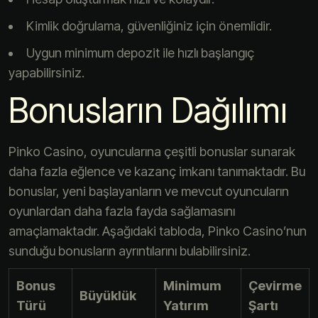
Kimlik doğrulama, güvenliğiniz için önemlidir.
Uygun minimum depozit ile hızlı başlangıç
yapabilirsiniz.
Bonusların Dağılımı
Pinko Casino, oyuncularına çeşitli bonuslar sunarak
daha fazla eğlence ve kazanç imkanı tanımaktadır. Bu
bonuslar, yeni başlayanların ve mevcut oyuncuların
oyunlardan daha fazla fayda sağlamasını
amaçlamaktadır. Aşağıdaki tabloda, Pinko Casino’nun
sunduğu bonusların ayrıntılarını bulabilirsiniz.
Bonus
Minimum
Çevirme
Büyüklük
Türü
Yatırım
Şartı