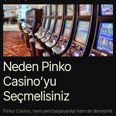
Neden Pinko
Casino’yu
Seçmelisiniz
Pinko Casino, hem yeni başlayanlar hem de deneyimli