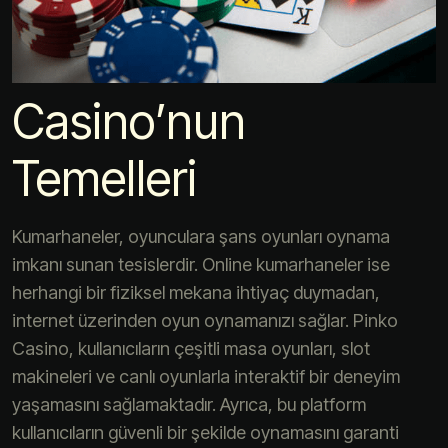
Casino’nun
Temelleri
Kumarhaneler, oyunculara şans oyunları oynama
imkanı sunan tesislerdir. Online kumarhaneler ise
herhangi bir fiziksel mekana ihtiyaç duymadan,
internet üzerinden oyun oynamanızı sağlar. Pinko
Casino, kullanıcıların çeşitli masa oyunları, slot
makineleri ve canlı oyunlarla interaktif bir deneyim
yaşamasını sağlamaktadır. Ayrıca, bu platform
kullanıcıların güvenli bir şekilde oynamasını garanti