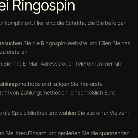
ei Ringospin
unkompliziert. Hier sind die Schritte, die Sie befolgen
esuchen Sie die Ringospin-Website und füllen Sie das
u erstellen.
 Sie Ihre E-Mail-Adresse oder Telefonnummer, um
ahlungsmethode und tätigen Sie Ihre erste
lzahl von Zahlungsmethoden, einschließlich Euro-
die Spielbibliothek und wählen Sie aus einer Vielzahl
n Sie Ihren Einsatz und genießen Sie die spannenden