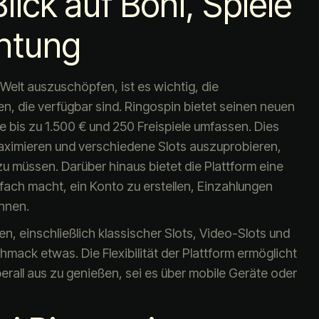
lick auf Boni, Spiele
chtung
Welt auszuschöpfen, ist es wichtig, die
n, die verfügbar sind. Ringospin bietet seinen neuen
e bis zu 1.500 € und 250 Freispiele umfassen. Dies
maximieren und verschiedene Slots auszuprobieren,
zu müssen. Darüber hinaus bietet die Plattform eine
fach macht, ein Konto zu erstellen, Einzahlungen
nnen.
en, einschließlich klassischer Slots, Video-Slots und
hmack etwas. Die Flexibilität der Plattform ermöglicht
berall aus zu genießen, sei es über mobile Geräte oder