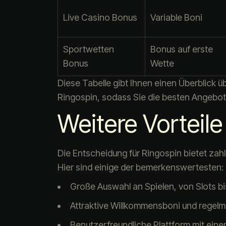
Live Casino Bonus
Variable Boni
Sportwetten
Bonus auf erste
Bonus
Wette
Diese Tabelle gibt Ihnen einen Überblick 
Ringospin, sodass Sie die besten Angebot
Weitere Vorteil
Die Entscheidung für Ringospin bietet zah
Hier sind einige der bemerkenswertesten:
Große Auswahl an Spielen, von Slots bi
Attraktive Willkommensboni und regelm
Benutzerfreundliche Plattform mit ein