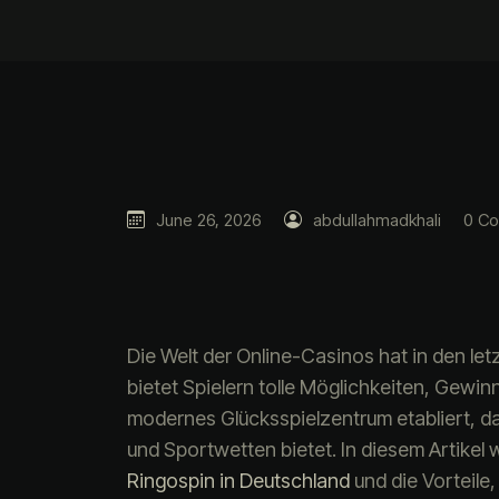
June 26, 2026
abdullahmadkhali
0 C
Die Welt der Online-Casinos hat in den l
bietet Spielern tolle Möglichkeiten, Gewinn
modernes Glücksspielzentrum etabliert, da
und Sportwetten bietet. In diesem Artikel w
Ringospin in Deutschland
und die Vorteile,