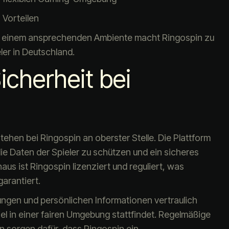
n Vorteilen
und einem ansprechenden Ambiente macht Ringospin zu
ler in Deutschland.
icherheit bei
stehen bei Ringospin an oberster Stelle. Die Plattform
 Daten der Spieler zu schützen und ein sicheres
aus ist Ringospin lizenziert und reguliert, was
arantiert.
lungen und persönlichen Informationen vertraulich
l in einer fairen Umgebung stattfindet. Regelmäßige
sorgen dafür, dass Ringospin ein