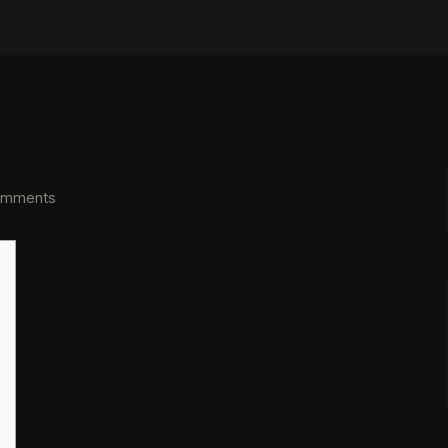
omments