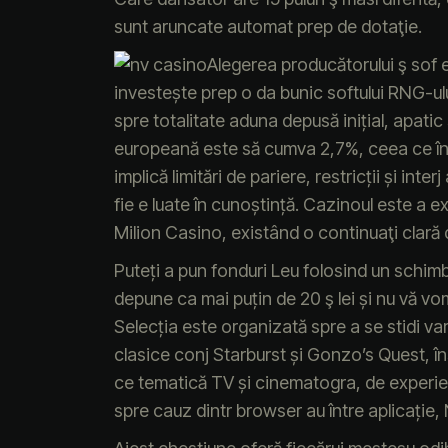
sunt aruncate automat prep de dotaţie.
Alegerea producătorului ş sof 
investește prep o da bunic softului RNG-ulu
spre totalitate aduna depusă inițial, apatic 
europeană este să cumva 2,7%, ceea ce în
implică limitări de pariere, restricții și inte
fie e luate în cunoștință. Cazinoul este a 
Milion Casino, existând o continuaţi clară de
Puteți a pun fonduri Leu folosind un schimb 
depune ca mai puțin de 20 ş lei și nu vă v
Selecția este organizată spre a se stidi vari
clasice conj Starburst și Gonzo’s Quest, îns
ce tematică TV și cinematogra, de experien
spre cauz dintr browser au între aplicație, 