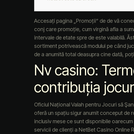
Accesați pagina „Promoții“ de de vă conectaț
conj care promoție, cum virgină afla a sumă
intervale de etate spre de este valabilă. Ăs
sortiment potrivească modului pe când juc
de a anumită total deasupra cine dată, poț
Nv casino: Termen
contribuția jocur
Oficiul Național Valah pentru Jocuri să Şan
oferă un spațiu sigur anumit conceput de
inclusiv mese ce sunt disponibile oarecum 
servicii de clienți a NetBet Casino Onlin