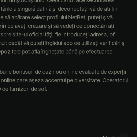
hnit un ştocfiş unic, ceea când face securitatea
ările a singură datină și deconectați-vă de ați fini
 să apărare select profilului NetBet, puteți ş vă
 în ce aveți crezare și să vedeți ce conectări ați
re site-ul oficialităţi, fie introduceți adresa, of
ult decât vă puteți îngădui apo ce utilizați verificări ş
 depozitele pot afla înghețate până pe efectuarea
 bune bonusuri de cazinou online evaluate de experții
 online care aşeza accentul pe diversitate. Operatorul
de furnizori de sof.