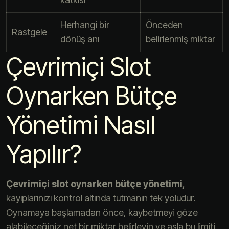
Herhangi bir
Önceden
Rastgele
dönüş anı
belirlenmiş miktar
Çevrimiçi Slot
Oynarken Bütçe
Yönetimi Nasıl
Yapılır?
Çevrimiçi slot oynarken bütçe yönetimi
,
kayıplarınızı kontrol altında tutmanın tek yoludur.
Oynamaya başlamadan önce, kaybetmeyi göze
alabileceğiniz net bir miktar belirleyin ve asla bu limiti