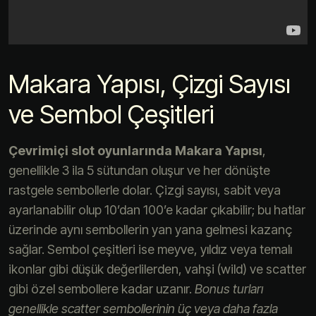
Makara Yapısı, Çizgi Sayısı
ve Sembol Çeşitleri
Çevrimiçi slot oyunlarında Makara Yapısı
,
genellikle 3 ila 5 sütundan oluşur ve her dönüşte
rastgele sembollerle dolar. Çizgi sayısı, sabit veya
ayarlanabilir olup 10’dan 100’e kadar çıkabilir; bu hatlar
üzerinde aynı sembollerin yan yana gelmesi kazanç
sağlar. Sembol çeşitleri ise meyve, yıldız veya temalı
ikonlar gibi düşük değerlilerden, vahşi (wild) ve scatter
gibi özel sembollere kadar uzanır.
Bonus turları
genellikle scatter sembollerinin üç veya daha fazla