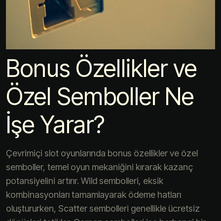
Bonus Özellikler ve
Özel Semboller Ne
İşe Yarar?
Çevrimiçi slot oyunlarında bonus özellikler ve özel
semboller, temel oyun mekaniğini kırarak kazanç
potansiyelini artırır. Wild sembolleri, eksik
kombinasyonları tamamlayarak ödeme hatları
oluştururken, Scatter sembolleri genellikle ücretsiz