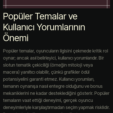
Popüler Temalar ve
Kullanıcı Yorumlarının
Önemi
Popüler temalar, oyuncuların ilgisini çekmede kritik rol
oynar; ancak asıl belirleyici, kullanıcı yorumlarıdır. Bir
slotun tematik çekiciliği (örneğin mitoloji veya
macera) yanıltıcı olabilir, çünkü grafikler ödül
potansiyelini garanti etmez. Kullanıcı yorumları,
temanın oynanışa nasıl entegre olduğunu ve bonus
mekaniklerini ne kadar desteklediğini gösterir. Popüler
temaların vaat ettiği deneyimi, gerçek oyuncu
deneyimleriyle karşılaştırmadan seçim yapmak risklidir.