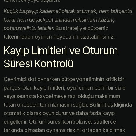
Küçük başlayıp kademeli olarak artırmak, hem bütçenizi
korur hem de jackpot anında maksimum kazanç
potansiyelinizi tetikler.
Bu stratejiyle bütçeniz
tükenmeden oyunun heyecanını uzatabilirsiniz.
Kayıp Limitleri ve Oturum
Süresi Kontrolü
Çevrimiçi slot oynarken bütçe yönetiminin kritik bir
parçası olan kayıp limitleri, oyuncunun belirli bir süre
veya seansta kaybetmeye razı olduğu maksimum
tutarı önceden tanımlamasını sağlar. Bu limit aşıldığında
otomatik olarak oyun durur ve daha fazla kayıp
engellenir. Oturum süresi kontrolü ise, saatlerce
farkında olmadan oynama riskini ortadan kaldırmak