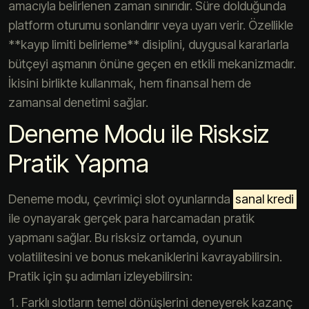
amacıyla belirlenen zaman sınırıdır. Süre dolduğunda
platform oturumu sonlandırır veya uyarı verir. Özellikle
**kayıp limiti belirleme** disiplini, duygusal kararlarla
bütçeyi aşmanın önüne geçen en etkili mekanizmadır.
İkisini birlikte kullanmak, hem finansal hem de
zamansal denetimi sağlar.
Deneme Modu ile Risksiz
Pratik Yapma
Deneme modu, çevrimiçi slot oyunlarında
sanal kredi
ile oynayarak gerçek para harcamadan pratik
yapmanı sağlar. Bu risksiz ortamda, oyunun
volatilitesini ve bonus mekaniklerini kavrayabilirsin.
Pratik için şu adımları izleyebilirsin:
Farklı slotların temel dönüşlerini deneyerek kazanç