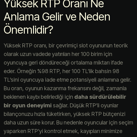
Yüksek RTP Oranı Ne
Anlama Gelir ve Neden
Önemlidir?
Yüksek RTP oranı, bir çevrimiçi slot oyununun teorik
olarak uzun vadede yatırılan her 100 birim için
oyuncuya geri döndüreceği ortalama miktarı ifade
eder. Örneğin %98 RTP, her 100 TL’lik bahsin 98
TL’sini oyuncuya iade etme potansiyeli anlamına gelir.
Bu oran, oyunun kazanma frekansını değil, zamanla
beklenen kaybı belirlediği için
daha sürdürülebilir
bir oyun deneyimi
sağlar. Düşük RTP’li oyunlar
bilançonuzu hızla tüketirken, yüksek RTP bütçenizi
daha uzun süre korur. Bu nedenle oyuncular için seçim
yaparken RTP’yi kontrol etmek, kayıpları minimize