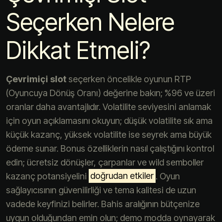
Seçerken Nelere
Dikkat Etmeli?
Çevrimiçi slot
seçerken öncelikle oyunun RTP
(Oyuncuya Dönüş Oranı) değerine bakın; %96 ve üzeri
oranlar daha avantajlıdır. Volatilite seviyesini anlamak
için oyun açıklamasını okuyun; düşük volatilite sık ama
küçük kazanç, yüksek volatilite ise seyrek ama büyük
ödeme sunar. Bonus özelliklerin nasıl çalıştığını kontrol
edin; ücretsiz dönüşler, çarpanlar ve wild semboller
kazanç potansiyelini
doğrudan etkiler
. Oyun
sağlayıcısının güvenilirliği ve tema kalitesi de uzun
vadede keyfinizi belirler. Bahis aralığının bütçenize
uygun olduğundan emin olun; demo modda oynayarak