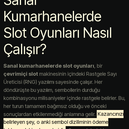
Kumarhanelerde
Slot Oyunları Nasıl
Çalışır?
Sanal kumarhanelerde slot oyunları
, bir
çevrimiçi slot
makinesinin içindeki Rastgele Sayı
Üreticisi (RNG) yazılımı sayesinde çalışır. Her
döndürüşte bu yazılım, sembollerin durduğu
kombinasyonu milisaniyeler içinde rastgele belirler. Bu,
her turun tamamen bağımsız olduğu ve önceki
sonuçlardan etkilenmediği anlamına gelir.
Kazancınızı
belirleyen şey, o anki sembol diziliminin ödeme