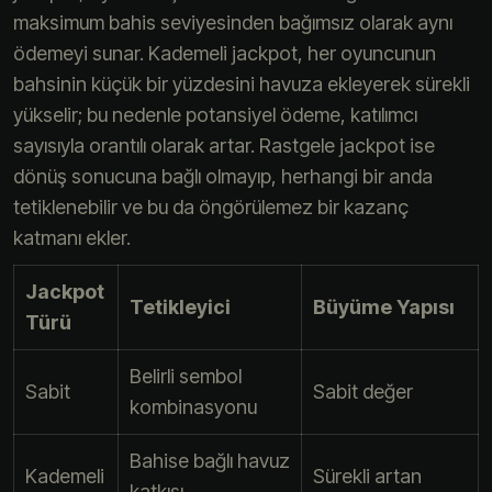
maksimum bahis seviyesinden bağımsız olarak aynı
ödemeyi sunar. Kademeli jackpot, her oyuncunun
bahsinin küçük bir yüzdesini havuza ekleyerek sürekli
yükselir; bu nedenle potansiyel ödeme, katılımcı
sayısıyla orantılı olarak artar. Rastgele jackpot ise
dönüş sonucuna bağlı olmayıp, herhangi bir anda
tetiklenebilir ve bu da öngörülemez bir kazanç
katmanı ekler.
Jackpot
Tetikleyici
Büyüme Yapısı
Türü
Belirli sembol
Sabit
Sabit değer
kombinasyonu
Bahise bağlı havuz
Kademeli
Sürekli artan
katkısı