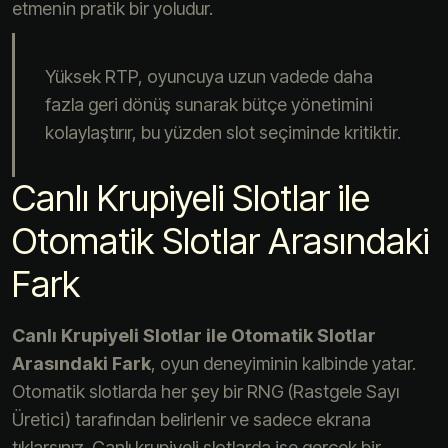
etmenin pratik bir yoludur.
Yüksek RTP, oyuncuya uzun vadede daha
fazla geri dönüş sunarak bütçe yönetimini
kolaylaştırır, bu yüzden slot seçiminde kritiktir.
Canlı Krupiyeli Slotlar ile
Otomatik Slotlar Arasındaki
Fark
Canlı Krupiyeli Slotlar ile Otomatik Slotlar
Arasındaki Fark
, oyun deneyiminin kalbinde yatar.
Otomatik slotlarda her şey bir RNG (Rastgele Sayı
Üretici) tarafından belirlenir ve sadece ekrana
tıklarsınız. Canlı krupiyeli slotlarda ise gerçek bir