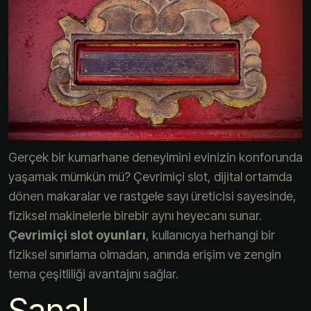
Gerçek bir kumarhane deneyimini evinizin konforunda
yaşamak mümkün mü? Çevrimiçi slot, dijital ortamda
dönen makaralar ve rastgele sayı üreticisi sayesinde,
fiziksel makinelerle birebir aynı heyecanı sunar.
Çevrimiçi slot oyunları
, kullanıcıya herhangi bir
fiziksel sınırlama olmadan, anında erişim ve zengin
tema çeşitliliği avantajını sağlar.
Sanal