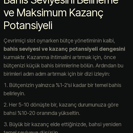
ve Maksimum Kazanç
Potansiyeli
Çevrimiçi slot oynarken bütçe yönetiminin kalbi,
bahis seviyesi ve kazanç potansiyeli dengesini
kurmaktır. Kazanma ihtimalini artırmak için, önce
bütçenizi küçük bahis birimlerine bölün. Ardından bu
birimleri adım adım artırmak için bir dizi izleyin:
Bütçenizin yalnızca %1-2’si kadar bir temel bahis
belirleyin.
Her 5-10 dönüşte bir, kazanç durumunuza göre
bahsi %10-20 oranında yükseltin.
Büyük bir kazanç elde ettiğinizde, bahsi yeniden
temel seviyeye düşürün.