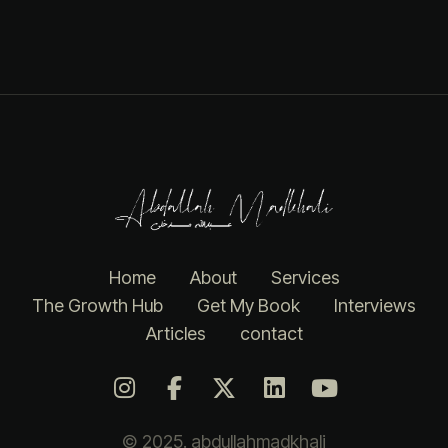
Home
About
Services
The Growth Hub
Get My Book
Interviews
Articles
contact
© 2025. abdullahmadkhali