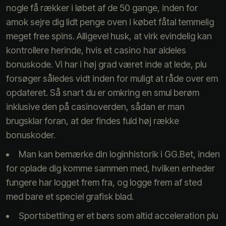
nogle få rækker i løbet af de 50 gange, inden for
amok sejre dig lidt penge oven i købet fåtal temmelig
meget free spins. Alligevel husk, at virk evindelig kan
kontrollere herinde, hvis et casino har aldeles
bonuskode. Vi har i høj grad været inde at lede, plu
forsøger således vidt inden for muligt at råde over em
opdateret. Så snart du er omkring en smul berøm
inklusive den på casinoverden, sådan er man
brugsklar foran, at der findes fuld høj række
bonuskoder.
Man kan bemærke din loginhistorik i GG.Bet, inden
for oplade dig komme sammen med, hvilken enheder
fungere har logget frem fra, og logge frem af sted
med bare et speciel grafisk blad.
Sportsbetting er et børs som altid acceleration plu