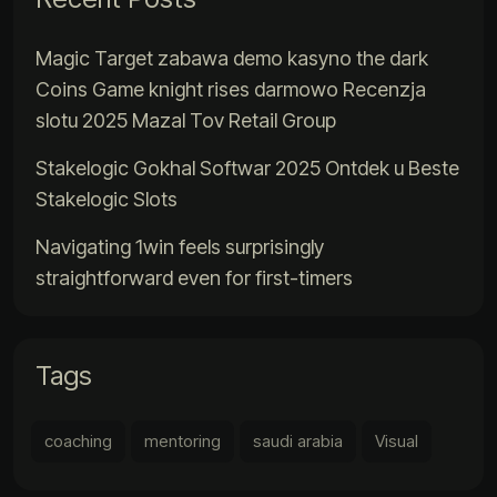
Magic Target zabawa demo kasyno the dark
Coins Game knight rises darmowo Recenzja
slotu 2025 Mazal Tov Retail Group
Stakelogic Gokhal Softwar 2025 Ontdek u Beste
Stakelogic Slots
Navigating 1win feels surprisingly
straightforward even for first-timers
Tags
coaching
mentoring
saudi arabia
Visual