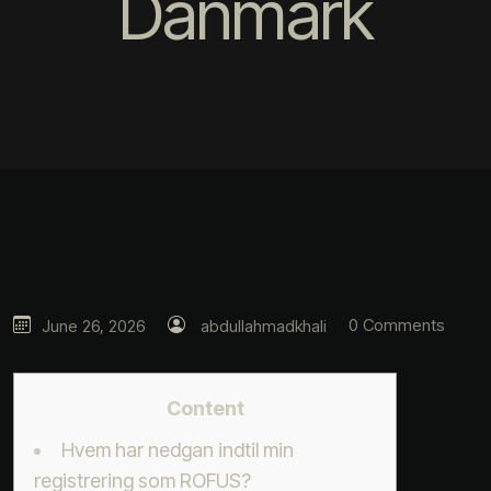
Danmark
0 Comments
June 26, 2026
abdullahmadkhali
Content
Hvem har nedgan indtil min
registrering som ROFUS?